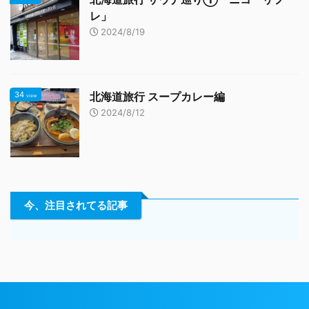
レ」
2024/8/19
34
北海道旅行 スープカレー編
view
2024/8/12
今、注目されてる記事