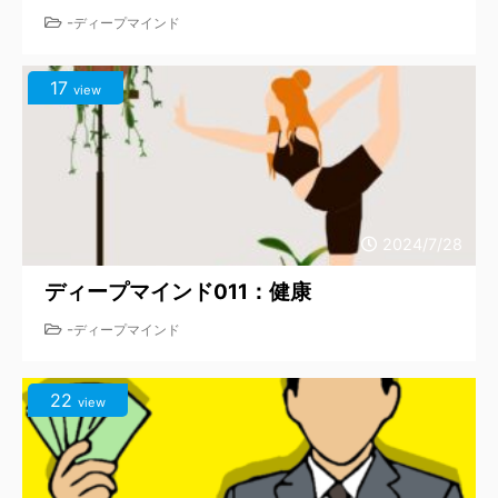
-
ディープマインド
17
view
2024/7/28
ディープマインド011：健康
-
ディープマインド
22
view