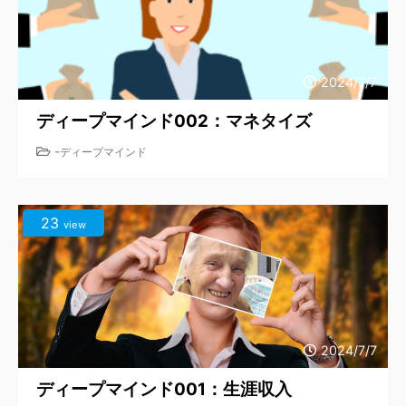
2024/7/7
ディープマインド002：マネタイズ
-
ディープマインド
23
view
2024/7/7
ディープマインド001：生涯収入