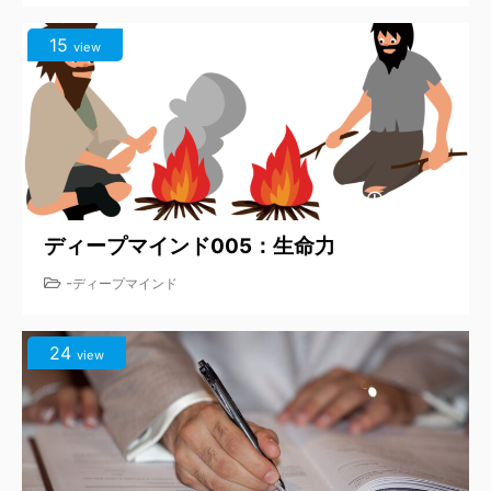
15
view
2024/7/7
ディープマインド005：生命力
-
ディープマインド
24
view