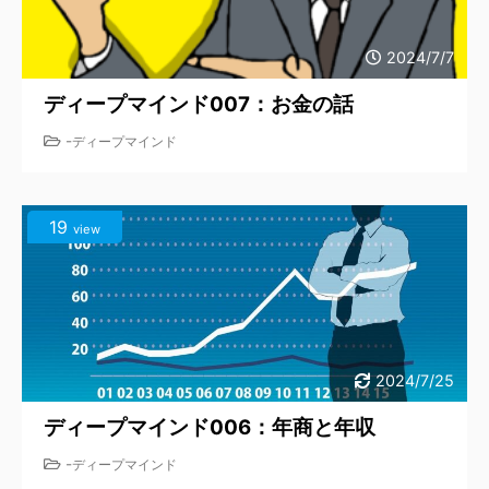
2024/7/7
ディープマインド007：お金の話
-
ディープマインド
19
view
2024/7/25
ディープマインド006：年商と年収
-
ディープマインド